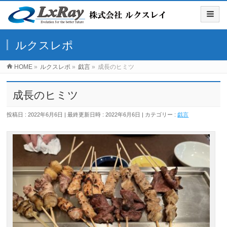
ルクスレポ
HOME
»
ルクスレポ
»
戯言
»
成長のヒミツ
成長のヒミツ
投稿日 : 2022年6月6日
最終更新日時 : 2022年6月6日
カテゴリー :
戯言