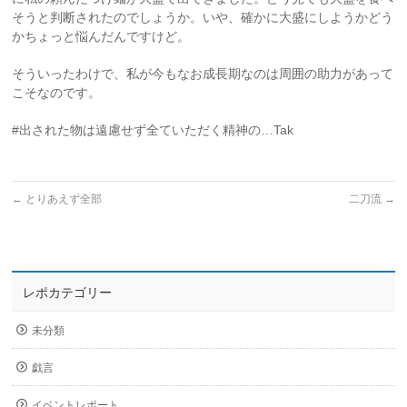
そうと判断されたのでしょうか。いや、確かに大盛にしようかどう
かちょっと悩んだんですけど。
そういったわけで、私が今もなお成長期なのは周囲の助力があって
こそなのです。
#出された物は遠慮せず全ていただく精神の…Tak
←
とりあえず全部
二刀流
→
レポカテゴリー
未分類
戯言
イベントレポート