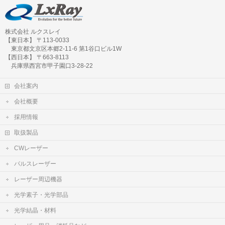
株式会社 ルクスレイ
【東日本】 〒113-0033
東京都文京区本郷2-11-6 第1谷口ビル1W
【西日本】 〒663-8113
兵庫県西宮市甲子園口3-28-22
会社案内
会社概要
採用情報
取扱製品
CWレーザー
パルスレーザー
レーザー周辺機器
光学素子・光学部品
光学結晶・材料