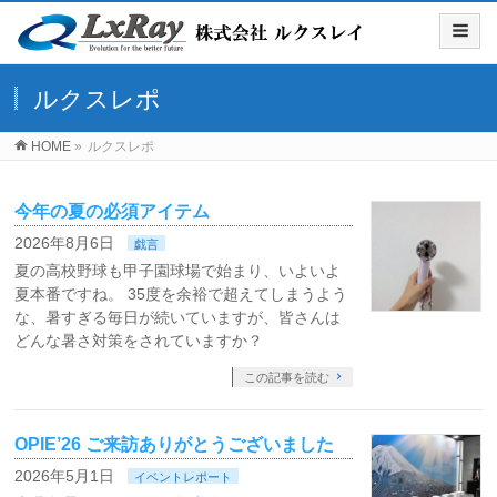
ルクスレポ
HOME
»
ルクスレポ
今年の夏の必須アイテム
2026年8月6日
戯言
夏の高校野球も甲子園球場で始まり、いよいよ
夏本番ですね。 35度を余裕で超えてしまうよう
な、暑すぎる毎日が続いていますが、皆さんは
どんな暑さ対策をされていますか？
この記事を読む
OPIE’26 ご来訪ありがとうございました
2026年5月1日
イベントレポート