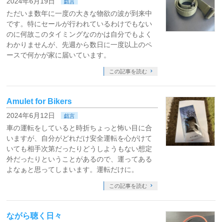
2024年6月19日
戯言
ただいま数年に一度の大きな物欲の波が到来中
です。特にセールが行われているわけでもない
のに何故このタイミングなのかは自分でもよく
わかりませんが、先週から数日に一度以上のペ
ースで何かが家に届いています。
この記事を読む
Amulet for Bikers
2024年6月12日
戯言
車の運転をしていると時折ちょっと怖い目に合
いますが、自分がどれだけ安全運転を心がけて
いても相手次第だったりどうしようもない想定
外だったりということがあるので、運ってある
よなぁと思ってしまいます。運転だけに。
この記事を読む
ながら聴く日々