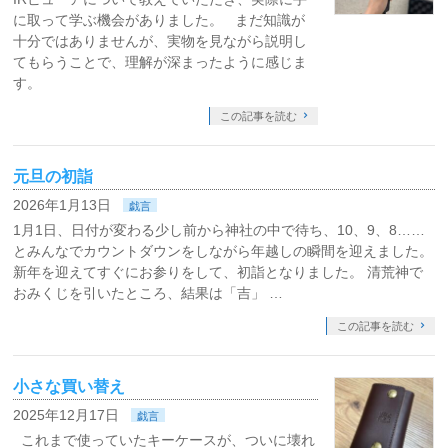
に取って学ぶ機会がありました。 まだ知識が
十分ではありませんが、実物を見ながら説明し
てもらうことで、理解が深まったように感じま
す。
この記事を読む
元旦の初詣
2026年1月13日
戯言
1月1日、日付が変わる少し前から神社の中で待ち、10、9、8……
とみんなでカウントダウンをしながら年越しの瞬間を迎えました。
新年を迎えてすぐにお参りをして、初詣となりました。 清荒神で
おみくじを引いたところ、結果は「吉」 …
この記事を読む
小さな買い替え
2025年12月17日
戯言
これまで使っていたキーケースが、ついに壊れ