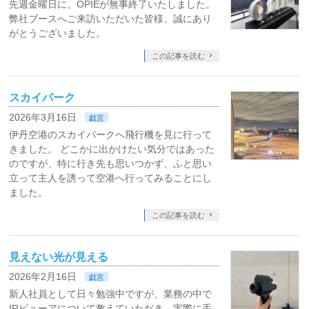
先週金曜日に、OPIEが無事終了いたしました。
弊社ブースへご来訪いただいた皆様、誠にあり
がとうございました。
この記事を読む
スカイパーク
2026年3月16日
戯言
伊丹空港のスカイパークへ飛行機を見に行って
きました。 どこかに出かけたい気分ではあった
のですが、特に行き先も思いつかず、ふと思い
立って主人を誘って空港へ行ってみることにし
ました。
この記事を読む
見えない光が見える
2026年2月16日
戯言
新人社員として日々勉強中ですが、業務の中で
IRビューアについて教えていただき、実際に手