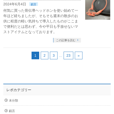
2024年6月4日
戯言
何気に買った骨伝導ヘッドホンを使い始めて一
年ほど経ちましたが、そもそも週末の散歩のお
供に程度の軽い気持ちで導入したものがここま
で便利だとは思わず、今や平日も手放せないマ
ストアイテムとなっております。
この記事を読む
1
2
3
…
23
»
レポカテゴリー
未分類
戯言