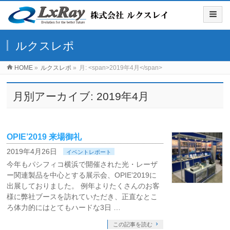
ルクスレポ
HOME
»
ルクスレポ
»
月: <span>2019年4月</span>
月別アーカイブ: 2019年4月
OPIE’2019 来場御礼
2019年4月26日
イベントレポート
今年もパシフィコ横浜で開催された光・レーザ
ー関連製品を中心とする展示会、OPIE’2019に
出展しておりました。 例年よりたくさんのお客
様に弊社ブースを訪れていただき、正直なとこ
ろ体力的にはとてもハードな3日 …
この記事を読む