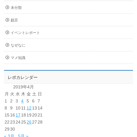
未分類
戯言
イベントレポート
なぜなに
マメ知識
レポカレンダー
2019年4月
月
火
水
木
金
土
日
1
2
3
4
5
6
7
8
9
10
11
12
13
14
15
16
17
18
19
20
21
22
23
24
25
26
27
28
29
30
« 3月
5月 »