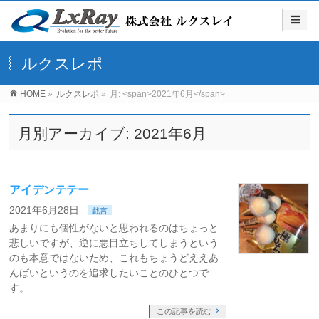
ルクスレポ
HOME
»
ルクスレポ
»
月: <span>2021年6月</span>
月別アーカイブ: 2021年6月
アイデンテテー
2021年6月28日
戯言
あまりにも個性がないと思われるのはちょっと
悲しいですが、逆に悪目立ちしてしまうという
のも本意ではないため、これもちょうどええあ
んばいというのを追求したいことのひとつで
す。
この記事を読む