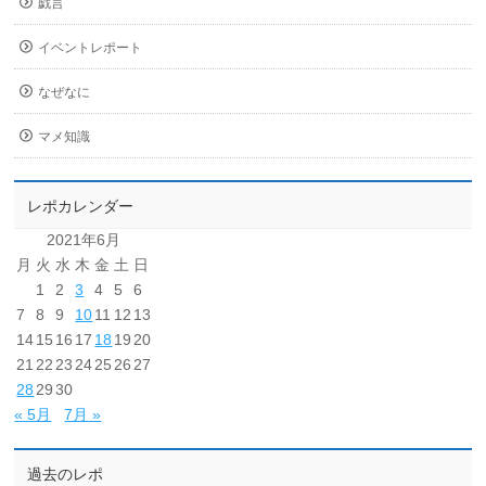
戯言
イベントレポート
なぜなに
マメ知識
レポカレンダー
2021年6月
月
火
水
木
金
土
日
1
2
3
4
5
6
7
8
9
10
11
12
13
14
15
16
17
18
19
20
21
22
23
24
25
26
27
28
29
30
« 5月
7月 »
過去のレポ