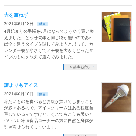
大を兼ねず
2021年6月18日
戯言
4月始まりの手帳を6月になってようやく買い換
えました。どうせ去年と同じ物が無いのであれ
ば全く違うタイプを試してみようと思って、カ
レンダー欄が小さくてメモ欄を大きくとったタ
イプのものを敢えて選んでみました。
この記事を読む
誰よりもアイス
2021年6月10日
戯言
冷たいものを食べるとお腹が負けてしまうこと
が多々あるので、アイスクリームはある程度自
重しているんですけど、それでもこうも暑いと
ついつい冷凍食品コーナーの方に自然と身体が
引き寄せられてしまいます。