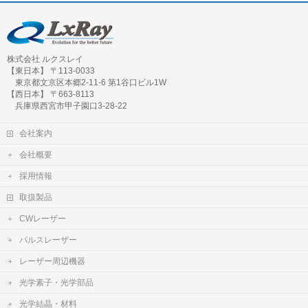
株式会社 ルクスレイ
【東日本】 〒113-0033
東京都文京区本郷2-11-6 第1谷口ビル1W
【西日本】 〒663-8113
兵庫県西宮市甲子園口3-28-22
会社案内
会社概要
採用情報
取扱製品
CWレーザー
パルスレーザー
レーザー周辺機器
光学素子・光学部品
光学結晶・材料