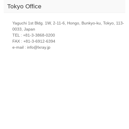
Tokyo Office
Yaguchi 1st Bldg. 1W, 2-11-6, Hongo, Bunkyo-ku, Tokyo, 113-
0033, Japan
TEL : +81-3-3868-0200
FAX : +81-3-6912-6394
e-mail : info@lxray.jp