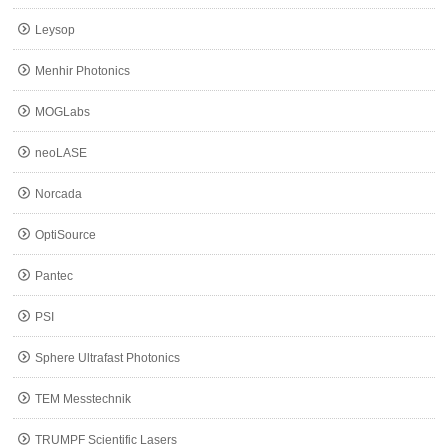
Leysop
Menhir Photonics
MOGLabs
neoLASE
Norcada
OptiSource
Pantec
PSI
Sphere Ultrafast Photonics
TEM Messtechnik
TRUMPF Scientific Lasers