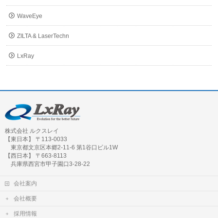
WaveEye
ZILTA & LaserTechn
LxRay
株式会社 ルクスレイ
【東日本】 〒113-0033
東京都文京区本郷2-11-6 第1谷口ビル1W
【西日本】 〒663-8113
兵庫県西宮市甲子園口3-28-22
会社案内
会社概要
採用情報