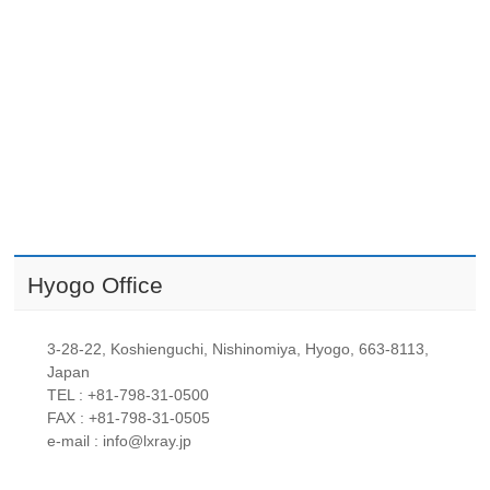
Hyogo Office
3-28-22, Koshienguchi, Nishinomiya, Hyogo, 663-8113,
Japan
TEL : +81-798-31-0500
FAX : +81-798-31-0505
e-mail : info@lxray.jp