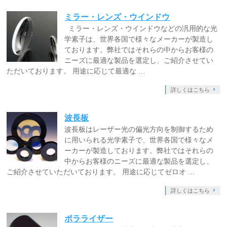
ミラー・レンズ・ウインドウ
ミラー・レンズ・ウインドウなどの汎用的な光
学素子は、世界各国で様々なメーカーが製造し
ております。弊社ではそれらの中からお客様の
ニーズに最適な製品を選定し、ご紹介させてい
ただいております。 用途に応じて最適な …
詳しくはこちら
波長板
波長板はレーザー光の偏光方向を制御するため
に用いられる光学素子で、世界各国で様々なメ
ーカーが製造しております。弊社ではそれらの
中からお客様のニーズに最適な製品を選定し、
ご紹介させていただいております。 用途に応じてゼロオ …
詳しくはこちら
ポラライザー