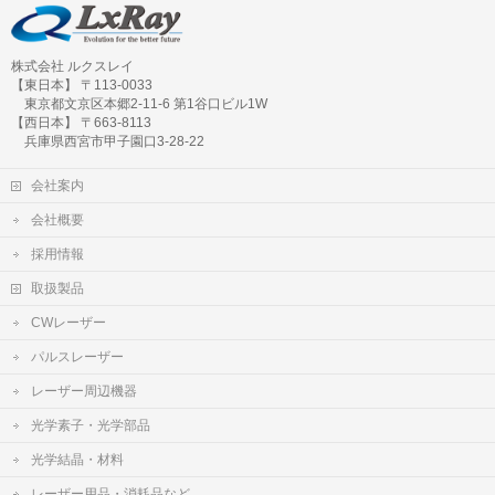
株式会社 ルクスレイ
【東日本】 〒113-0033
東京都文京区本郷2-11-6 第1谷口ビル1W
【西日本】 〒663-8113
兵庫県西宮市甲子園口3-28-22
会社案内
会社概要
採用情報
取扱製品
CWレーザー
パルスレーザー
レーザー周辺機器
光学素子・光学部品
光学結晶・材料
レーザー用品・消耗品など