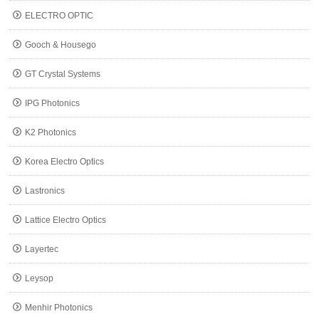
ELECTRO OPTIC
Gooch & Housego
GT Crystal Systems
IPG Photonics
K2 Photonics
Korea Electro Optics
Lastronics
Lattice Electro Optics
Layertec
Leysop
Menhir Photonics