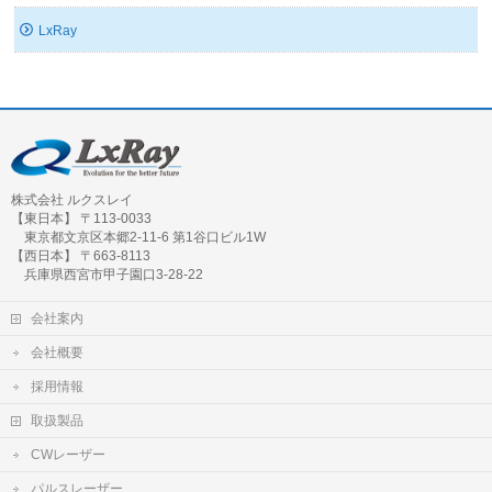
LxRay
株式会社 ルクスレイ
【東日本】 〒113-0033
東京都文京区本郷2-11-6 第1谷口ビル1W
【西日本】 〒663-8113
兵庫県西宮市甲子園口3-28-22
会社案内
会社概要
採用情報
取扱製品
CWレーザー
パルスレーザー