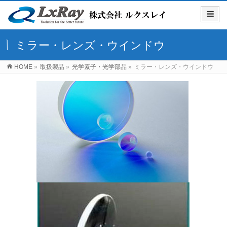
ミラー・レンズ・ウインドウ
HOME
»
取扱製品
»
光学素子・光学部品
»
ミラー・レンズ・ウインドウ