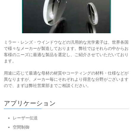
ミラー・レンズ・ウインドウなどの汎用的な光学素子は、世界各国
で様々なメーカーが製造しております。弊社ではそれらの中からお
客様のニーズに最適な製品を選定し、ご紹介させていただいており
ます。
用途に応じて最適な母材の材質やコーティングの材料・仕様などが
異なりますが、メーカー毎にそれぞれより得意な分野がございます
ので、まずは弊社営業部までご相談ください。
アプリケーション
レーザー伝送
空間制御