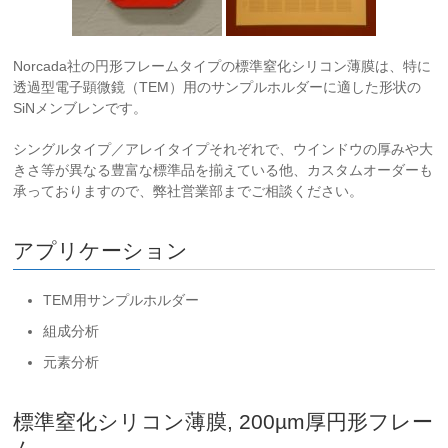
Norcada社の円形フレームタイプの標準窒化シリコン薄膜は、特に
透過型電子顕微鏡（TEM）用のサンプルホルダーに適した形状の
SiNメンブレンです。
シングルタイプ／アレイタイプそれぞれで、ウインドウの厚みや大
きさ等が異なる豊富な標準品を揃えている他、カスタムオーダーも
承っておりますので、弊社営業部までご相談ください。
アプリケーション
TEM用サンプルホルダー
組成分析
元素分析
標準窒化シリコン薄膜, 200µm厚
円形フレー