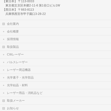
【東日本】 〒113-0033
東京都文京区本郷2-11-6 第1谷口ビル1W
【西日本】 〒663-8113
兵庫県西宮市甲子園口3-28-22
会社案内
会社概要
採用情報
取扱製品
CWレーザー
パルスレーザー
レーザー周辺機器
光学素子・光学部品
光学結晶・材料
レーザー用品・消耗品など
取扱メーカー
お知らせ