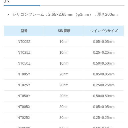
ム
シリコンフレーム：2.65×2.65mm（φ3mm），厚さ200um
型番
SiN膜厚
ウインドウサイズ
NT005Z
10nm
0.05×0.05mm
NT025Z
10nm
0.25×0.25mm
NT050Z
10nm
0.50×0.50mm
NT005Y
20nm
0.05×0.05mm
NT025Y
20nm
0.25×0.25mm
NT050Y
20nm
0.50×0.50mm
NT005X
30nm
0.05×0.05mm
NT025X
30nm
0.25×0.25mm