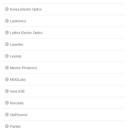
Korea Electro Optics
Lastronics
Lattice Electro Optics
Layertec
Leysop
Menhir Photonics
MOGLabs
neoLASE
Norcada
OptiSource
Pantec