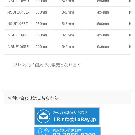
NSUF1065D
200nm
5x5mm
6x6mm
10
NSUF1043E-
350nm
3x3mm
4x4mm
10
NSUF1065E-
350nm
5x5mm
6x6mm
10
NSUF1043E
500nm
3x3mm
4x4mm
10
NSUF1065E
500nm
5x5mm
6x6mm
10
※1パック2個入での販売となります
お問い合わせはこちらから