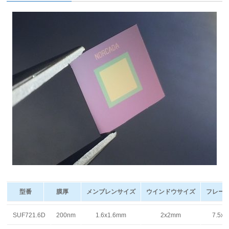
型番
膜厚
メンブレンサイズ
ウインドウサイズ
フレー
型番
膜厚
メンブレンサイズ
ウインドウサイズ
フレー
SUF721.6D
200nm
1.6x1.6mm
2x2mm
7.5x