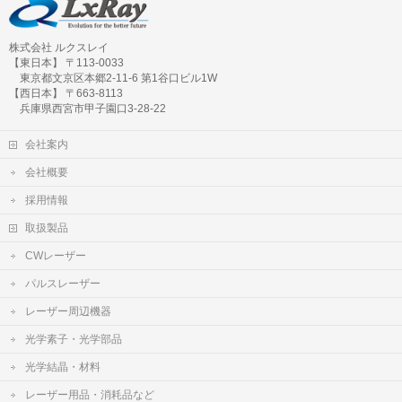
株式会社 ルクスレイ
【東日本】 〒113-0033
東京都文京区本郷2-11-6 第1谷口ビル1W
【西日本】 〒663-8113
兵庫県西宮市甲子園口3-28-22
会社案内
会社概要
採用情報
取扱製品
CWレーザー
パルスレーザー
レーザー周辺機器
光学素子・光学部品
光学結晶・材料
レーザー用品・消耗品など