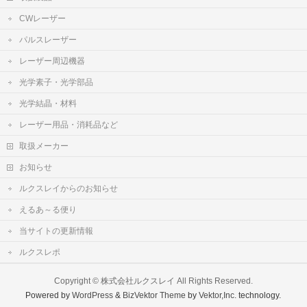
CWレーザー
パルスレーザー
レーザー周辺機器
光学素子・光学部品
光学結晶・材料
レーザー用品・消耗品など
取扱メーカー
お知らせ
ルクスレイからのお知らせ
えるあ～る便り
当サイトの更新情報
ルクスレポ
Copyright ©
株式会社ルクスレイ
All Rights Reserved.
Powered by
WordPress
&
BizVektor Theme
by
Vektor,Inc.
technology.