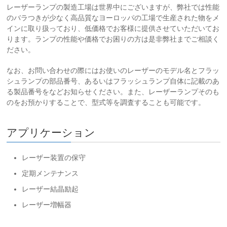
レーザーランプの製造工場は世界中にございますが、弊社では性能
のバラつきが少なく高品質なヨーロッパの工場で生産された物をメ
インに取り扱っており、低価格でお客様に提供させていただいてお
ります。ランプの性能や価格でお困りの方は是非弊社までご相談く
ださい。
なお、お問い合わせの際にはお使いのレーザーのモデル名とフラッ
シュランプの部品番号、あるいはフラッシュランプ自体に記載のあ
る製品番号をなどお知らせください。また、レーザーランプそのも
のをお預かりすることで、型式等を調査することも可能です。
アプリケーション
レーザー装置の保守
定期メンテナンス
レーザー結晶励起
レーザー増幅器