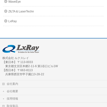
WaveEye
ZILTA & LaserTechn
LxRay
株式会社 ルクスレイ
【東日本】 〒113-0033
東京都文京区本郷2-11-6 第1谷口ビル1W
【西日本】 〒663-8113
兵庫県西宮市甲子園口3-28-22
会社案内
会社概要
採用情報
取扱製品