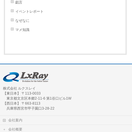
戯言
イベントレポート
なぜなに
マメ知識
株式会社 ルクスレイ
【東日本】 〒113-0033
東京都文京区本郷2-11-6 第1谷口ビル1W
【西日本】 〒663-8113
兵庫県西宮市甲子園口3-28-22
会社案内
会社概要