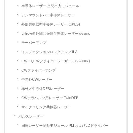
半導体レーザー 空間出力モジュール
アンマウントバー半導体レーザー
外部共振器型半導体レーザー CatEye
Littrow型外部共振器半導体レーザー desmo
テーパーアンプ
インジェクションロックアンプ ILA
CW・QCWファイバーレーザー (UV～NIR）
CWファイバーアンプ
中赤外CWレーザー
赤外／中赤外DFBレーザー
CWテラヘルツ用レーザー TwinDFB
マイクロリング共振器レーザー
パルスレーザー
固体レーザー励起モジュール PM およびLDドライバー