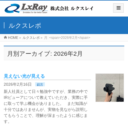
ルクスレポ
HOME
»
ルクスレポ
»
月: <span>2026年2月</span>
月別アーカイブ: 2026年2月
見えない光が見える
2026年2月16日
戯言
新人社員として日々勉強中ですが、業務の中で
IRビューアについて教えていただき、実際に手
に取って学ぶ機会がありました。 まだ知識が
十分ではありませんが、実物を見ながら説明し
てもらうことで、理解が深まったように感じま
す。