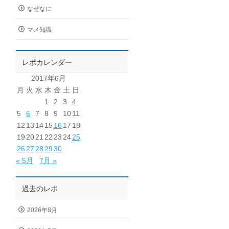
なぜなに
マメ知識
レポカレンダー
2017年6月
月
火
水
木
金
土
日
1
2
3
4
5
6
7
8
9
10
11
12
13
14
15
16
17
18
19
20
21
22
23
24
25
26
27
28
29
30
« 5月
7月 »
過去のレポ
2026年8月