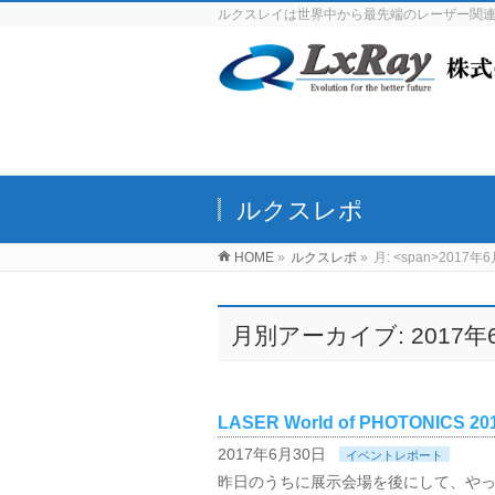
ルクスレイは世界中から最先端のレーザー関
ルクスレポ
HOME
»
ルクスレポ
»
月: <span>2017年6
月別アーカイブ: 2017年
LASER World of PHOTONICS 20
2017年6月30日
イベントレポート
昨日のうちに展示会場を後にして、や