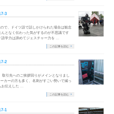
17-3
いので、ドイツ語で話しかけられた場合は観念
なんとなく伝わった気がするのが不思議です
＃語学力は諦めてジェスチャー力を …
この記事を読む
17-2
CSの初日は、取引先へのご挨拶回りがメインとなりまし
メーカーの方も多く、名刺がすごい勢いで減っ
もお伝えした …
この記事を読む
17-1