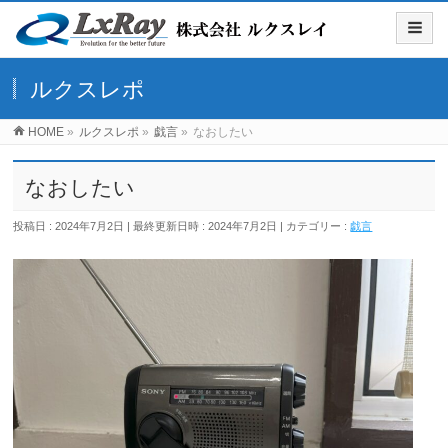
ルクスレポ
HOME
»
ルクスレポ
»
戯言
»
なおしたい
なおしたい
投稿日 : 2024年7月2日
最終更新日時 : 2024年7月2日
カテゴリー :
戯言