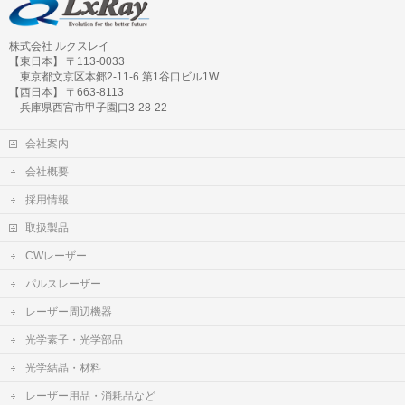
株式会社 ルクスレイ
【東日本】 〒113-0033
東京都文京区本郷2-11-6 第1谷口ビル1W
【西日本】 〒663-8113
兵庫県西宮市甲子園口3-28-22
会社案内
会社概要
採用情報
取扱製品
CWレーザー
パルスレーザー
レーザー周辺機器
光学素子・光学部品
光学結晶・材料
レーザー用品・消耗品など