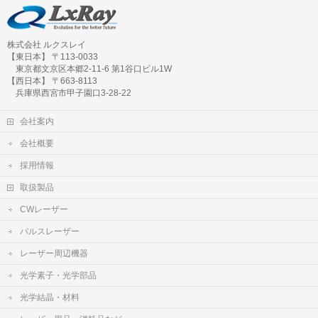
株式会社 ルクスレイ
【東日本】 〒113-0033
東京都文京区本郷2-11-6 第1谷口ビル1W
【西日本】 〒663-8113
兵庫県西宮市甲子園口3-28-22
会社案内
会社概要
採用情報
取扱製品
CWレーザー
パルスレーザー
レーザー周辺機器
光学素子・光学部品
光学結晶・材料