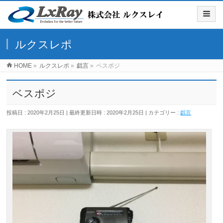
ルクスレポ
HOME
»
ルクスレポ
»
戯言
»
ベスポジ
ベスポジ
投稿日 : 2020年2月25日
最終更新日時 : 2020年2月25日
カテゴリー :
戯言