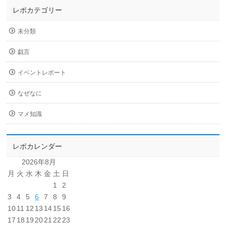
レポカテゴリー
未分類
戯言
イベントレポート
なぜなに
マメ知識
レポカレンダー
2026年8月
月
火
水
木
金
土
日
1
2
3
4
5
6
7
8
9
10
11
12
13
14
15
16
17
18
19
20
21
22
23