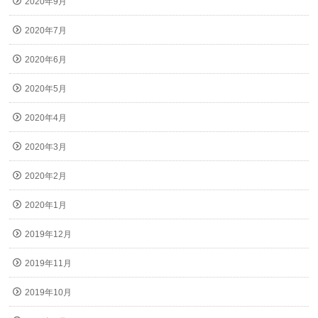
2020年9月
2020年7月
2020年6月
2020年5月
2020年4月
2020年3月
2020年2月
2020年1月
2019年12月
2019年11月
2019年10月