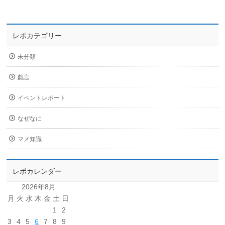
レポカテゴリー
未分類
戯言
イベントレポート
なぜなに
マメ知識
レポカレンダー
2026年8月
月
火
水
木
金
土
日
1
2
3
4
5
6
7
8
9