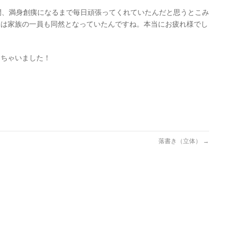
間、満身創痍になるまで毎日頑張ってくれていたんだと思うとこみ
彼は家族の一員も同然となっていたんですね。本当にお疲れ様でし
っちゃいました！
落書き（立体）
→