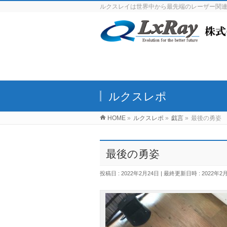
ルクスレイは世界中から最先端のレーザー関
ルクスレポ
HOME
»
ルクスレポ
»
戯言
»
最後の勇姿
最後の勇姿
投稿日 : 2022年2月24日
最終更新日時 : 2022年2