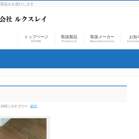
連製品をお届けします
トップページ
取扱製品
取扱メーカー
お知
HOME
Products
Manufacturers
Inform
月24日
カテゴリー :
戯言