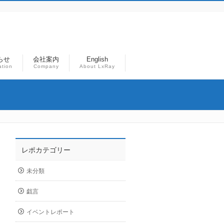
らせ
会社案内
English
ation
Company
About LxRay
レポカテゴリー
未分類
戯言
イベントレポート