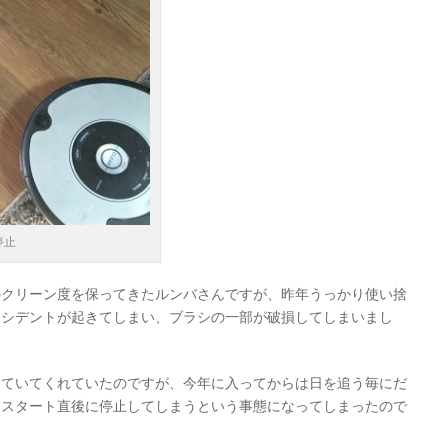
停止
のクリーン度を保ってきたルンバさんですが、昨年うっかり使い捨
クシデントが起きてしまい、ブラシの一部が破損してしまいまし
けていてくれていたのですが、今年に入ってからは日を追う毎にだ
はスタート直後に停止してしまうという事態になってしまったので