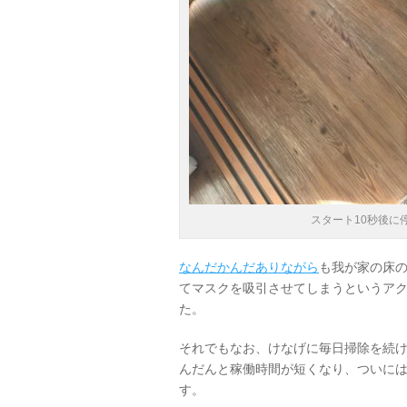
スタート10秒後に
なんだかんだありながら
も我が家の床
てマスクを吸引させてしまうというア
た。
それでもなお、けなげに毎日掃除を続
んだんと稼働時間が短くなり、ついに
す。