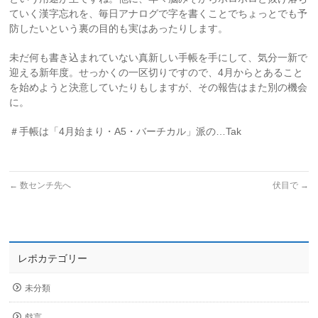
ていく漢字忘れを、毎日アナログで字を書くことでちょっとでも予
防したいという裏の目的も実はあったりします。
未だ何も書き込まれていない真新しい手帳を手にして、気分一新で
迎える新年度。せっかくの一区切りですので、4月からとあること
を始めようと決意していたりもしますが、その報告はまた別の機会
に。
＃手帳は「4月始まり・A5・バーチカル」派の…Tak
←
数センチ先へ
伏目で
→
レポカテゴリー
未分類
戯言