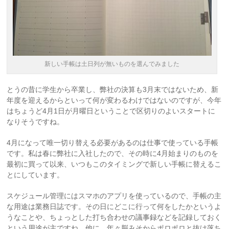
新しい手帳は土日列が無いものを選んでみました
とうの昔に学生から卒業し、弊社の決算も3月末ではないため、新
年度を迎えるからといって何が変わるわけではないのですが、今年
はちょうど4月1日が月曜日ということで区切りのよいスタートに
なりそうですね。
4月になって唯一切り替える必要があるのは仕事で使っている手帳
です。私は春に弊社に入社したので、その時に4月始まりのものを
最初に買って以来、いつもこのタイミングで新しい手帳に替えるこ
とにしています。
スケジュール管理にはスマホのアプリを使っているので、手帳の主
な用途は業務日誌です。その日にどこに行って何をしたかというよ
うなことや、ちょっとした打ち合わせの議事録などを記録しておく
という用途が主ですね。他に、年々脳みそからポロポロと抜け落ち