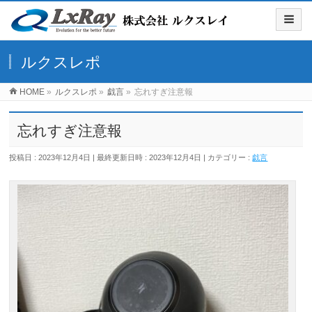
ルクスレポ
HOME
»
ルクスレポ
»
戯言
»
忘れすぎ注意報
忘れすぎ注意報
投稿日 : 2023年12月4日
最終更新日時 : 2023年12月4日
カテゴリー :
戯言