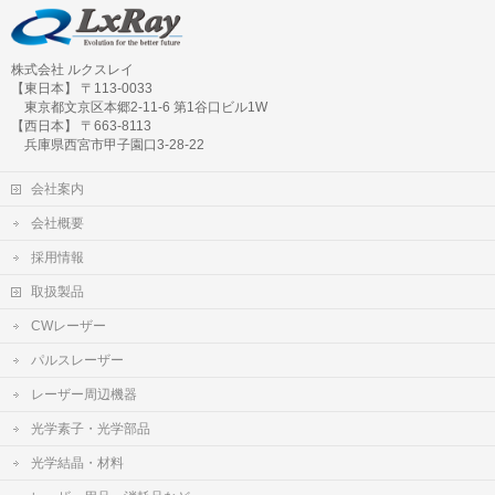
株式会社 ルクスレイ
【東日本】 〒113-0033
東京都文京区本郷2-11-6 第1谷口ビル1W
【西日本】 〒663-8113
兵庫県西宮市甲子園口3-28-22
会社案内
会社概要
採用情報
取扱製品
CWレーザー
パルスレーザー
レーザー周辺機器
光学素子・光学部品
光学結晶・材料