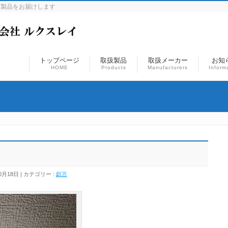
連製品をお届けします
トップページ
取扱製品
取扱メーカー
お知
HOME
Products
Manufacturers
Inform
0月18日
カテゴリー :
戯言