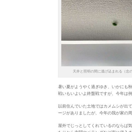
天井と照明の間に逃げ込まれる（念
暑い夏がようやく過ぎゆき、いかにも
戦いもいよいよ終盤戦ですが、今年は
以前住んでいた土地ではカメムシが出
ージがありましたが、今年の我が家の
屋外でじっとしてくれているのならば