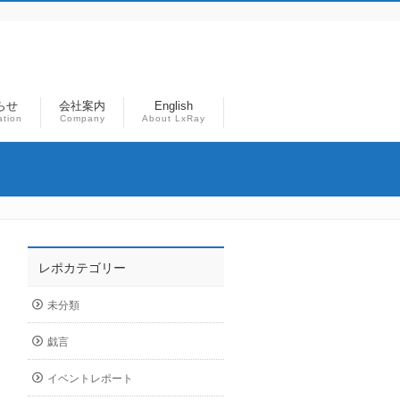
らせ
会社案内
English
ation
Company
About LxRay
レポカテゴリー
未分類
戯言
イベントレポート