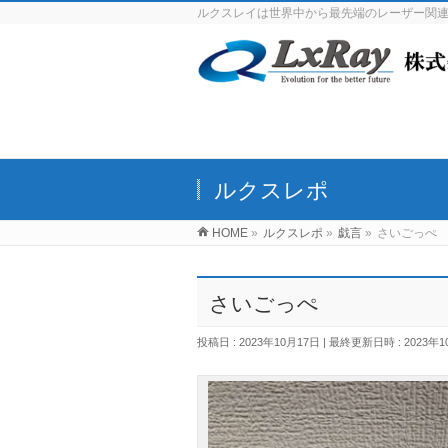
ルクスレイは世界中から最先端のレーザー関
ルクスレポ
HOME
»
ルクスレポ
»
戯言
»
さいごっぺ
さいごっぺ
投稿日 : 2023年10月17日
最終更新日時 : 2023年1