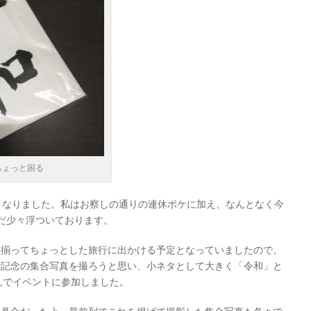
ちょっと困る
となりました。私はお察しの通りの連休ボケに加え、なんとなく今
だ少々浮ついております。
族揃ってちょっとした旅行に出かける予定となっていましたので、
で記念の集合写真を撮ろうと思い、小ネタとして大きく「令和」と
んでイベントに参加しました。