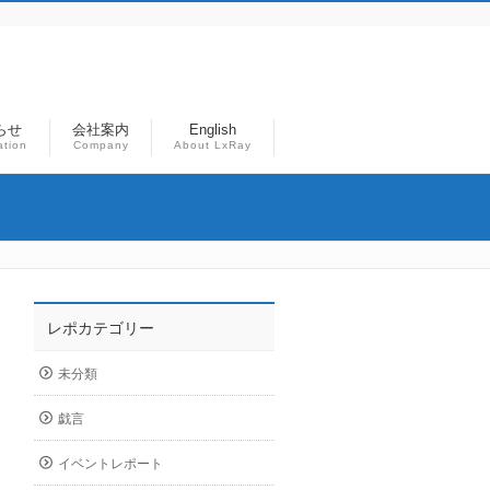
らせ
会社案内
English
ation
Company
About LxRay
レポカテゴリー
未分類
戯言
イベントレポート