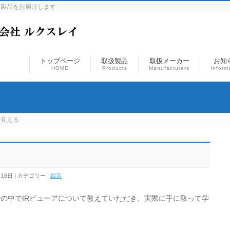
連製品をお届けします
トップページ
取扱製品
取扱メーカー
お知
HOME
Products
Manufacturers
Inform
が見える
月16日
カテゴリー :
戯言
の中でIRビューアについて教えていただき、実際に手に取って学