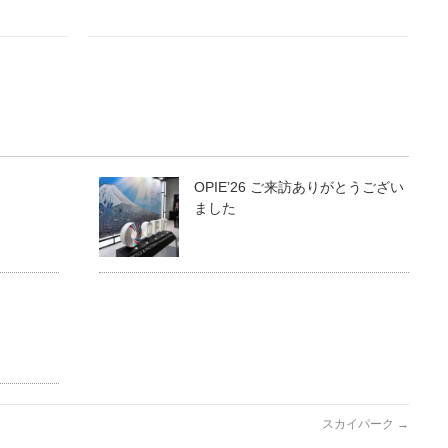
OPIE’26 ご来訪ありがとうござい
ました
スカイパーク
→