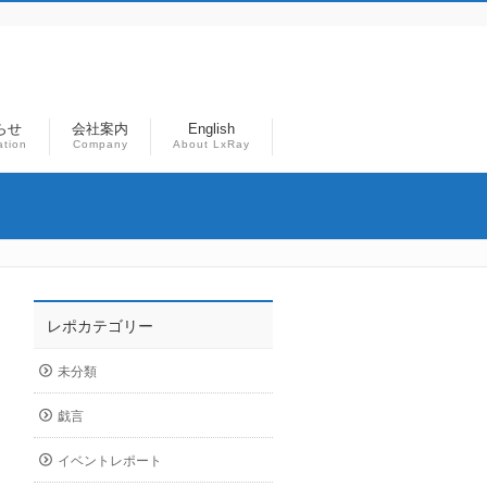
らせ
会社案内
English
ation
Company
About LxRay
レポカテゴリー
未分類
戯言
イベントレポート