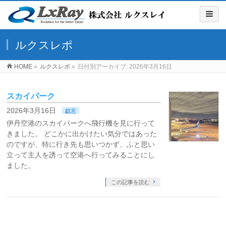
ルクスレポ
HOME
»
ルクスレポ
»
日付別アーカイブ: 2026年3月16日
スカイパーク
2026年3月16日
戯言
伊丹空港のスカイパークへ飛行機を見に行って
きました。 どこかに出かけたい気分ではあった
のですが、特に行き先も思いつかず、ふと思い
立って主人を誘って空港へ行ってみることにし
ました。
この記事を読む