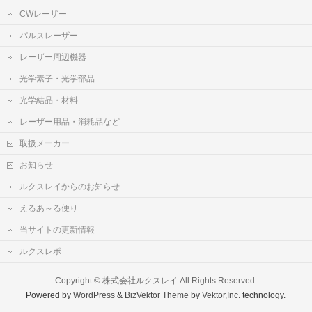
CWレーザー
パルスレーザー
レーザー周辺機器
光学素子・光学部品
光学結晶・材料
レーザー用品・消耗品など
取扱メーカー
お知らせ
ルクスレイからのお知らせ
えるあ～る便り
当サイトの更新情報
ルクスレポ
Copyright ©
株式会社ルクスレイ
All Rights Reserved.
Powered by
WordPress
&
BizVektor Theme
by
Vektor,Inc.
technology.