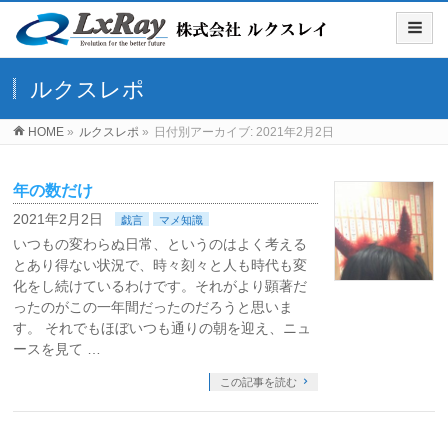
ルクスレポ
HOME
»
ルクスレポ
»
日付別アーカイブ: 2021年2月2日
年の数だけ
2021年2月2日
戯言
マメ知識
いつもの変わらぬ日常、というのはよく考える
とあり得ない状況で、時々刻々と人も時代も変
化をし続けているわけです。それがより顕著だ
ったのがこの一年間だったのだろうと思いま
す。 それでもほぼいつも通りの朝を迎え、ニュ
ースを見て …
この記事を読む