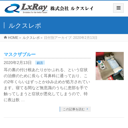
ルクスレポ
HOME
»
ルクスレポ
»
日付別アーカイブ: 2020年2月13日
マスクザブルー
2020年2月13日
戯言
耳の裏の付け根あたりがかぶれる、という症状
の治療のために長らく耳鼻科に通っており、こ
の2年くらいはずっとかゆみ止めが処方されてい
ます。寝てる間など無意識のうちに患部を手で
触ってしまうと症状が悪化してしまうので、特
に夜は飲 …
この記事を読む