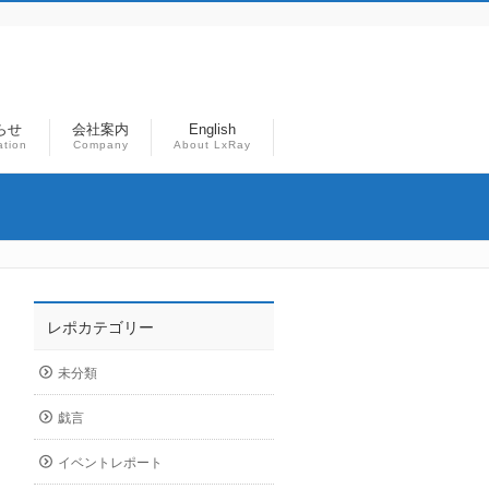
らせ
会社案内
English
ation
Company
About LxRay
レポカテゴリー
未分類
戯言
イベントレポート