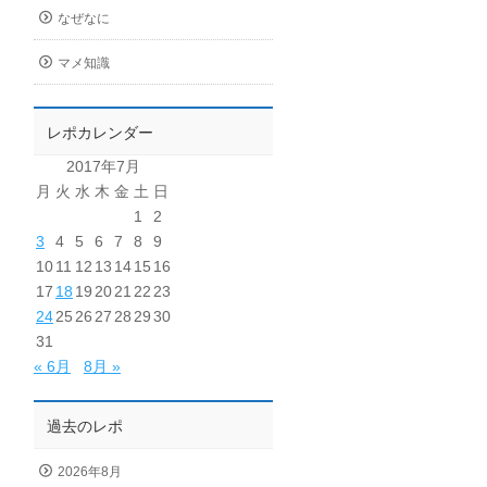
なぜなに
マメ知識
レポカレンダー
2017年7月
月
火
水
木
金
土
日
1
2
3
4
5
6
7
8
9
10
11
12
13
14
15
16
17
18
19
20
21
22
23
24
25
26
27
28
29
30
31
« 6月
8月 »
過去のレポ
2026年8月