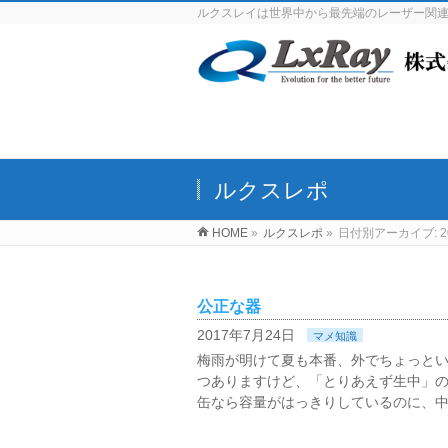
ルクスレイは世界中から最先端のレーザー関
ルクスレポ
HOME
»
ルクスレポ
»
日付別アーカイブ: 2
公正な器
2017年7月24日
マメ知識
梅雨が明けて夏も本番、外でちょっと
つありますけど、「とりあえず生中」
缶なら容量がはっきりしているのに、中