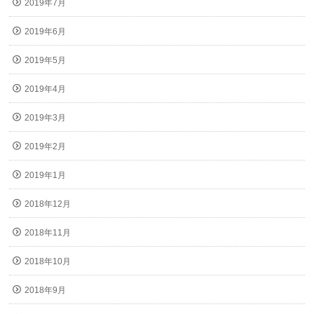
2019年7月
2019年6月
2019年5月
2019年4月
2019年3月
2019年2月
2019年1月
2018年12月
2018年11月
2018年10月
2018年9月