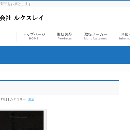
連製品をお届けします
トップページ
取扱製品
取扱メーカー
お知
HOME
Products
Manufacturers
Inform
月13日
カテゴリー :
戯言