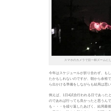
スマホのカメラで目一杯ズームに
今年はスケジュールが折り合わず、もし
たかもしれないのですが、朝から余裕で
ら出かける準備をしながらも結局は思
例えば、1日4試合行われる日であった
のであれば行っても良かったと思うん
も・・・を繰り返したあげく、結局最