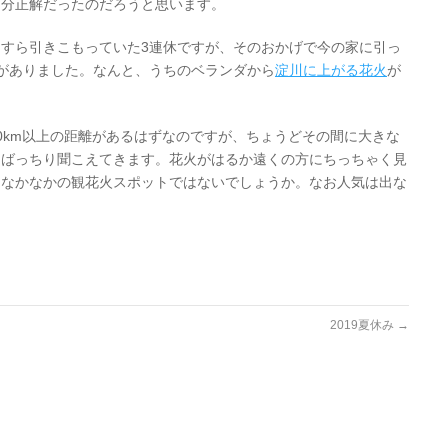
多分正解だったのだろうと思います。
すら引きこもっていた3連休ですが、そのおかげで今の家に引っ
がありました。なんと、うちのベランダから
淀川に上がる花火
が
0km以上の距離があるはずなのですが、ちょうどその間に大きな
もばっちり聞こえてきます。花火がはるか遠くの方にちっちゃく見
、なかなかの観花火スポットではないでしょうか。なお人気は出な
2019夏休み
→