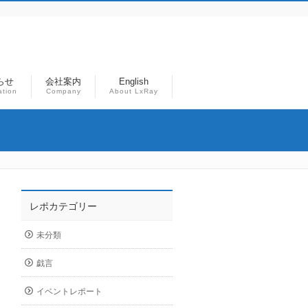
らせ
会社案内
English
ation
Company
About LxRay
レポカテゴリー
未分類
戯言
イベントレポート