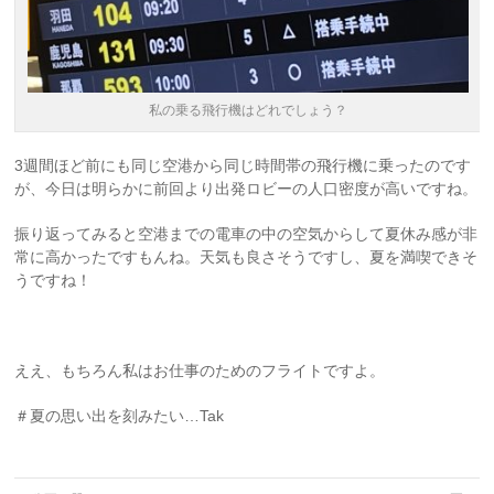
私の乗る飛行機はどれでしょう？
3週間ほど前にも同じ空港から同じ時間帯の飛行機に乗ったのです
が、今日は明らかに前回より出発ロビーの人口密度が高いですね。
振り返ってみると空港までの電車の中の空気からして夏休み感が非
常に高かったですもんね。天気も良さそうですし、夏を満喫できそ
うですね！
ええ、もちろん私はお仕事のためのフライトですよ。
＃夏の思い出を刻みたい…Tak