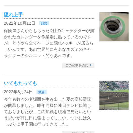
隠れ上手
2022年10月12日
戯言
保険屋さんからもらったD社のキャラクターが描
かれたカレンダーを作業場に貼っているのです
が、どうやら全てページに隠れ○ッキーが居るら
しいんです。あの世界的に有名なネズミのキャ
ラクターのシルエット的なあれです。
この記事を読む
いてもたっても
2022年8月24日
戯言
今年も数々の名場面を生み出した夏の高校野球
が閉幕しました。昨年同様に連日テレビ観戦し
ておりましたが、この熱戦を現地で見たいとい
う思いが日に日に強まってしまい、ついには久
しぶりに甲子園に行ってきました。