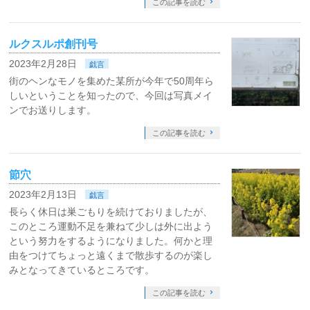
この記事を読む
ルクスルポ創刊号
2023年2月28日
戯言
街のヘンなモノを集めた某所が今年で50周年ら
しいということを知ったので、今回は写真メイ
ンでお送りします。
この記事を読む
節穴
2023年2月13日
戯言
長らく休日は巣ごもりを続けておりましたが、
このところ運動不足を兼ねて少しは外に出よう
という努力をするようになりました。何かと理
由をつけてちょっと遠くまで散歩するのが楽し
みとなってきているところです。
この記事を読む