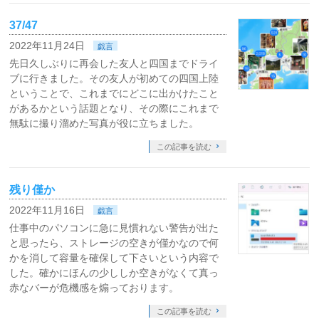
37/47
2022年11月24日
戯言
先日久しぶりに再会した友人と四国までドライ
ブに行きました。その友人が初めての四国上陸
ということで、これまでにどこに出かけたこと
があるかという話題となり、その際にこれまで
無駄に撮り溜めた写真が役に立ちました。
この記事を読む
残り僅か
2022年11月16日
戯言
仕事中のパソコンに急に見慣れない警告が出た
と思ったら、ストレージの空きが僅かなので何
かを消して容量を確保して下さいという内容で
した。確かにほんの少ししか空きがなくて真っ
赤なバーが危機感を煽っております。
この記事を読む