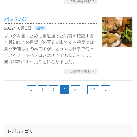
この記事を読む
バッテバテ
2022年8月1日
戯言
ブログを書くために最近撮った写真を確認する
と最初にこの唐揚げの写真が出てくる程度には
夏バテ知らずの私ですが、どうやら仕事で使っ
ているノートパソコンはそうでもないらしく、
先日非常に困ったことになりました。
この記事を読む
«
1
2
3
4
…
19
»
レポカテゴリー