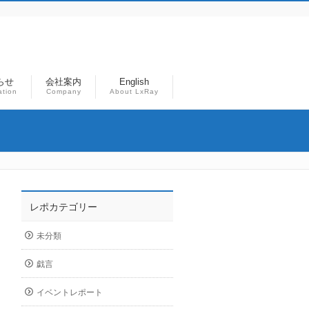
らせ
会社案内
English
ation
Company
About LxRay
レポカテゴリー
未分類
戯言
イベントレポート