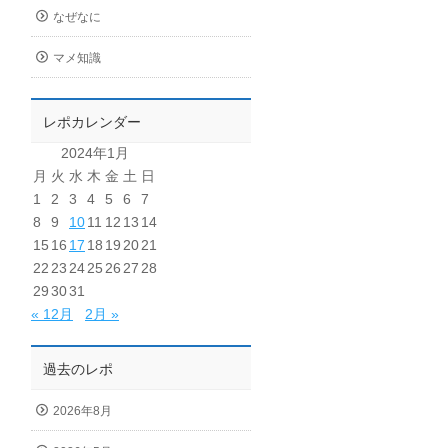
なぜなに
マメ知識
レポカレンダー
2024年1月
月
火
水
木
金
土
日
1
2
3
4
5
6
7
8
9
10
11
12
13
14
15
16
17
18
19
20
21
22
23
24
25
26
27
28
29
30
31
« 12月
2月 »
過去のレポ
2026年8月