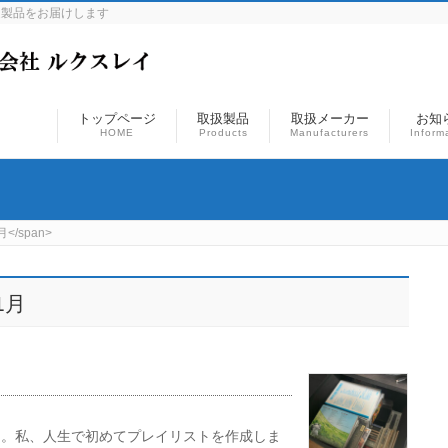
連製品をお届けします
トップページ
取扱製品
取扱メーカー
お知
HOME
Products
Manufacturers
Inform
月</span>
1月
て。私、人生で初めてプレイリストを作成しま