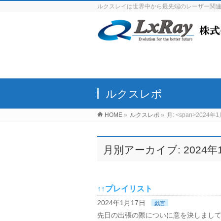
ルクスレイは世界中から最先端のレーザー関
ルクスレポ
HOME
»
ルクスレポ
»
月: <span>2024年1
月別アーカイブ: 2024年
↑↑プレイリスト
2024年1月17日
戯言
先日の出張の際についに意を決しまし