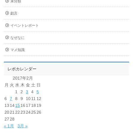
未分類
戯言
イベントレポート
なぜなに
マメ知識
レポカレンダー
2017年2月
月
火
水
木
金
土
日
1
2
3
4
5
6
7
8
9
10
11
12
13
14
15
16
17
18
19
20
21
22
23
24
25
26
27
28
« 1月
3月 »