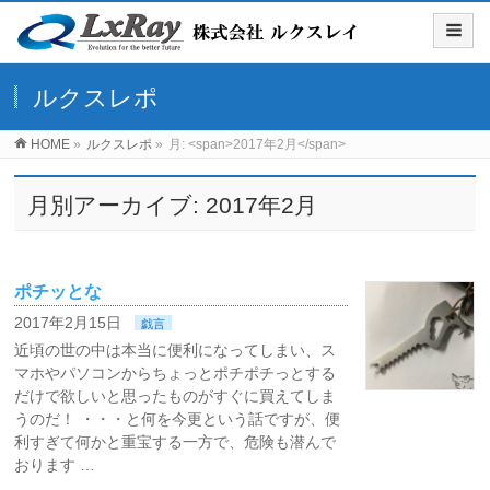
ルクスレポ
HOME
»
ルクスレポ
»
月: <span>2017年2月</span>
月別アーカイブ: 2017年2月
ポチッとな
2017年2月15日
戯言
近頃の世の中は本当に便利になってしまい、ス
マホやパソコンからちょっとポチポチっとする
だけで欲しいと思ったものがすぐに買えてしま
うのだ！ ・・・と何を今更という話ですが、便
利すぎて何かと重宝する一方で、危険も潜んで
おります …