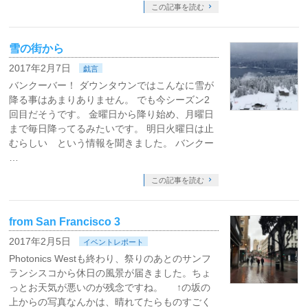
この記事を読む
雪の街から
2017年2月7日
戯言
バンクーバー！ ダウンタウンではこんなに雪が
降る事はあまりありません。 でも今シーズン2
回目だそうです。 金曜日から降り始め、月曜日
まで毎日降ってるみたいです。 明日火曜日は止
むらしい という情報を聞きました。 バンクー
…
この記事を読む
from San Francisco 3
2017年2月5日
イベントレポート
Photonics Westも終わり、祭りのあとのサンフ
ランシスコから休日の風景が届きました。ちょ
っとお天気が悪いのが残念ですね。 ↑の坂の
上からの写真なんかは、晴れてたらものすごく