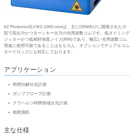
K2 Photonics社のK2-1000-miniは、主にOEM向けに開発された小
型で高出力かつターンキー出力の光周波数コムです。低タイミング
ジッターかつ低相対強度ノイズ(RIN)であり、幅広い光周波数コム
用途に使用可能であることはもちろん、オプションでデュアルコム
モードロックにも対応しております。
アプリケーション
時間分解分光計測
ポンププローブ計測
テラヘルツ時間領域分光計測
精密測距
主な仕様