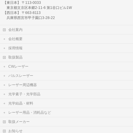
【東日本】 〒113-0033
東京都文京区本郷2-11-6 第1谷口ビル1W
【西日本】 〒663-8113
兵庫県西宮市甲子園口3-28-22
会社案内
会社概要
採用情報
取扱製品
CWレーザー
パルスレーザー
レーザー周辺機器
光学素子・光学部品
光学結晶・材料
レーザー用品・消耗品など
取扱メーカー
お知らせ