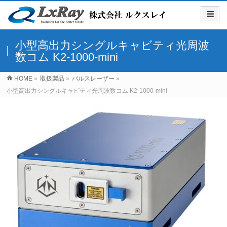
小型高出力シングルキャビティ光周波
数コム K2-1000-mini
HOME
»
取扱製品
»
パルスレーザー
»
小型高出力シングルキャビティ光周波数コム K2-1000-mini