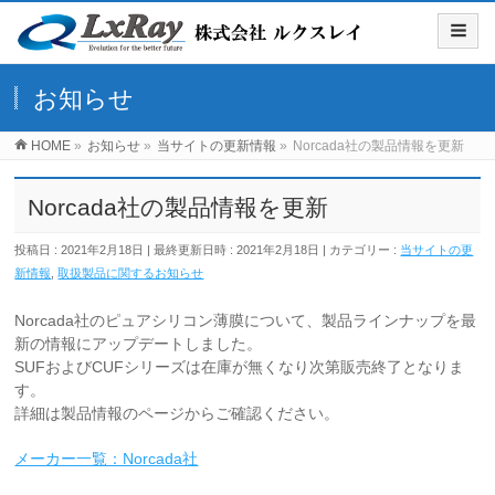
お知らせ
HOME
»
お知らせ
»
当サイトの更新情報
»
Norcada社の製品情報を更新
Norcada社の製品情報を更新
投稿日 : 2021年2月18日
最終更新日時 : 2021年2月18日
カテゴリー :
当サイトの更
新情報
,
取扱製品に関するお知らせ
Norcada社のピュアシリコン薄膜について、製品ラインナップを最
新の情報にアップデートしました。
SUFおよびCUFシリーズは在庫が無くなり次第販売終了となりま
す。
詳細は製品情報のページからご確認ください。
メーカー一覧：Norcada社