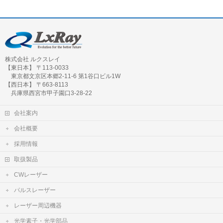
株式会社 ルクスレイ
【東日本】 〒113-0033
東京都文京区本郷2-11-6 第1谷口ビル1W
【西日本】 〒663-8113
兵庫県西宮市甲子園口3-28-22
会社案内
会社概要
採用情報
取扱製品
CWレーザー
パルスレーザー
レーザー周辺機器
光学素子・光学部品