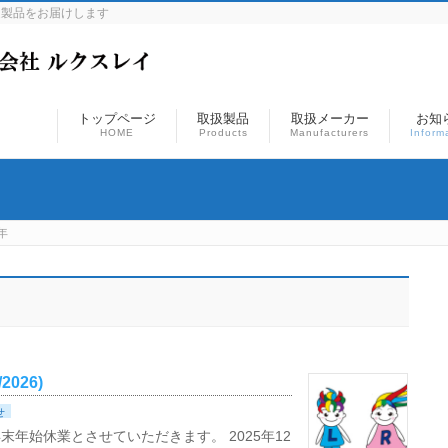
連製品をお届けします
トップページ
取扱製品
取扱メーカー
お知
HOME
Products
Manufacturers
Inform
年
026)
せ
年始休業とさせていただきます。 2025年12