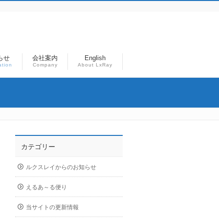
らせ
会社案内
English
ation
Company
About LxRay
カテゴリー
ルクスレイからのお知らせ
えるあ～る便り
当サイトの更新情報