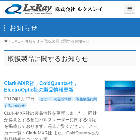
お知らせ
HOME
»
お知らせ
»
取扱製品に関するお知らせ
取扱製品に関するお知らせ
Clark-MXR社，ColdQuanta社，
ElectroOptic社の製品情報更新
2017年1月27日
当サイトの更新情報
取扱製品に関
するお知らせ
Clark-MXR社の製品情報を更新しました。 同社
が得意とする超短パルスレーザーに関する情報
を掲載しております。是非ご覧ください。 メー
カー一覧：Clark-MXR社 また、ColdQuanta社の
製品情報についても更 …