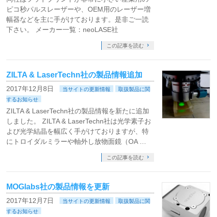
ピコ秒パルスレーザーや、OEM用のレーザー増
幅器などを主に手がけております。是非ご一読
下さい。 メーカー一覧：neoLASE社
この記事を読む
ZILTA & LaserTechn社の製品情報追加
2017年12月8日
当サイトの更新情報
取扱製品に関
するお知らせ
ZILTA & LaserTechn社の製品情報を新たに追加
しました。 ZILTA & LaserTechn社は光学素子お
よび光学結晶を幅広く手がけておりますが、特
にトロイダルミラーや軸外し放物面鏡（OA …
この記事を読む
MOGlabs社の製品情報を更新
2017年12月7日
当サイトの更新情報
取扱製品に関
するお知らせ