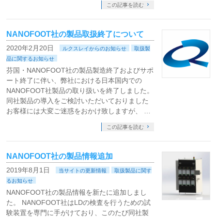
この記事を読む
NANOFOOT社の製品取扱終了について
2020年2月20日
ルクスレイからのお知らせ
取扱製
品に関するお知らせ
芬国・NANOFOOT社の製品製造終了およびサポ
ート終了に伴い、弊社における日本国内での
NANOFOOT社製品の取り扱いを終了しました。
同社製品の導入をご検討いただいておりました
お客様には大変ご迷惑をおかけ致しますが、 …
この記事を読む
NANOFOOT社の製品情報追加
2019年8月1日
当サイトの更新情報
取扱製品に関す
るお知らせ
NANOFOOT社の製品情報を新たに追加しまし
た。 NANOFOOT社はLDの検査を行うための試
験装置を専門に手がけており、このたび同社製