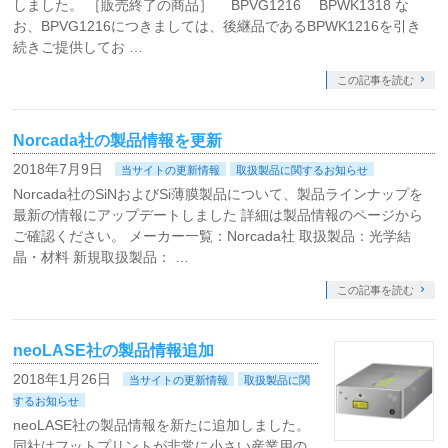
しました。 ［販売終了の商品］ BPVG1216 BPWK1318 な
お、BPVG1216につきましては、後継品であるBPWK1216を引き
続きご提供してお …
この記事を読む
Norcada社の製品情報を更新
2018年7月9日
当サイトの更新情報
取扱製品に関するお知らせ
Norcada社のSiNおよびSi薄膜製品について、製品ラインナップを
最新の情報にアップデートしました 詳細は製品情報のページから
ご確認ください。 メーカー一覧：Norcada社 取扱製品：光学結
晶・材料 新規取扱製品： …
この記事を読む
neoLASE社の製品情報追加
2018年1月26日
当サイトの更新情報
取扱製品に関
するお知らせ
neoLASE社の製品情報を新たに追加しました。
同社はフットプリントが非常に小さい産業用の