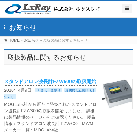
お知らせ
HOME
»
お知らせ
»
取扱製品に関するお知らせ
取扱製品に関するお知らせ
スタンドアロン波長計FZW600の取扱開始
2020年4月9日
えるあ～る便り
取扱製品に関するお
知らせ
MOGLabs社から新たに発売されたスタンドアロ
ン波長計FZW600の取扱を開始しました。 詳細
は製品情報のページからご確認ください。 製品
情報：スタンドアロン波長計 FZW600・MWM
メーカー一覧：MOGLabs社 …