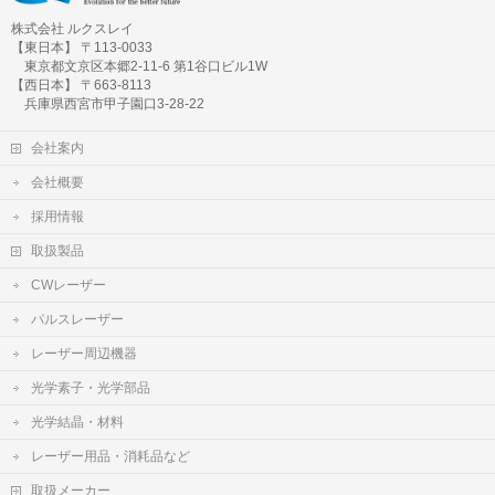
株式会社 ルクスレイ
【東日本】 〒113-0033
東京都文京区本郷2-11-6 第1谷口ビル1W
【西日本】 〒663-8113
兵庫県西宮市甲子園口3-28-22
会社案内
会社概要
採用情報
取扱製品
CWレーザー
パルスレーザー
レーザー周辺機器
光学素子・光学部品
光学結晶・材料
レーザー用品・消耗品など
取扱メーカー