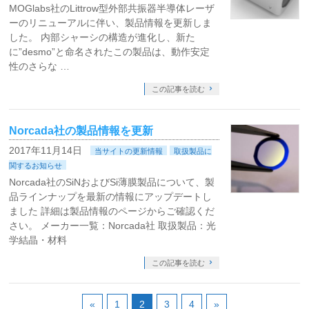
MOGlabs社のLittrow型外部共振器半導体レーザ
ーのリニューアルに伴い、製品情報を更新しま
した。 内部シャーシの構造が進化し、新た
に”desmo”と命名されたこの製品は、動作安定
性のさらな …
この記事を読む
Norcada社の製品情報を更新
2017年11月14日
当サイトの更新情報
取扱製品に
関するお知らせ
Norcada社のSiNおよびSi薄膜製品について、製
品ラインナップを最新の情報にアップデートし
ました 詳細は製品情報のページからご確認くだ
さい。 メーカー一覧：Norcada社 取扱製品：光
学結晶・材料
この記事を読む
«
1
2
3
4
»