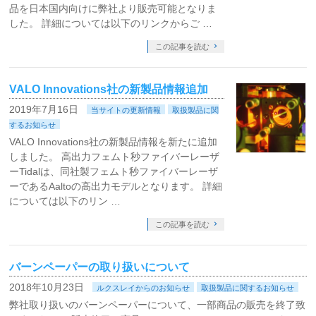
品を日本国内向けに弊社より販売可能となりま
した。 詳細については以下のリンクからご …
この記事を読む
VALO Innovations社の新製品情報追加
2019年7月16日
当サイトの更新情報
取扱製品に関
するお知らせ
VALO Innovations社の新製品情報を新たに追加
しました。 高出力フェムト秒ファイバーレーザ
ーTidalは、同社製フェムト秒ファイバーレーザ
ーであるAaltoの高出力モデルとなります。 詳細
については以下のリン …
この記事を読む
バーンペーパーの取り扱いについて
2018年10月23日
ルクスレイからのお知らせ
取扱製品に関するお知らせ
弊社取り扱いのバーンペーパーについて、一部商品の販売を終了致