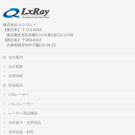
株式会社 ルクスレイ
【東日本】 〒113-0033
東京都文京区本郷2-11-6 第1谷口ビル1W
【西日本】 〒663-8113
兵庫県西宮市甲子園口3-28-22
会社案内
会社概要
採用情報
取扱製品
CWレーザー
パルスレーザー
レーザー周辺機器
光学素子・光学部品
光学結晶・材料