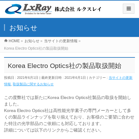
お知らせ
HOME
»
お知らせ
»
当サイトの更新情報
»
Korea Electro Optics社の製品取扱開始
Korea Electro Optics社の製品取扱開始
投稿日 : 2021年6月1日
最終更新日時 : 2021年6月1日
カテゴリー :
当サイトの更新
情報
,
取扱製品に関するお知らせ
この度弊社では新たにKorea Electro Optics社製品の取扱を開始し
ました。
Korea Electro Optics社は高性能光学素子の専門メーカーとして多
くの製品ラインナップを取り揃えており、お客様のご要望に合わせ
た特注の光学部品のご依頼にも対応しております。
詳細については以下のリンクからご確認ください。