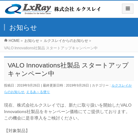
お知らせ
HOME
»
お知らせ
»
ルクスレイからのお知らせ
»
VALO Innovations社製品 スタートアップキャンペーン中
VALO Innovations社製品 スタートアップ
キャンペーン中
投稿日 : 2019年9月26日
最終更新日時 : 2019年9月26日
カテゴリー :
ルクスレイか
らのお知らせ
,
えるあ～る便り
現在、株式会社ルクスレイでは、新たに取り扱いを開始したVALO
Innovations社製品をキャンペーン価格にてご提供しております。
この機会に是非導入をご検討ください。
【対象製品】