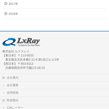
2017年
2016年
株式会社 ルクスレイ
【東日本】 〒113-0033
東京都文京区本郷2-11-6 第1谷口ビル1W
【西日本】 〒663-8113
兵庫県西宮市甲子園口3-28-22
会社案内
会社概要
採用情報
取扱製品
CWレーザー