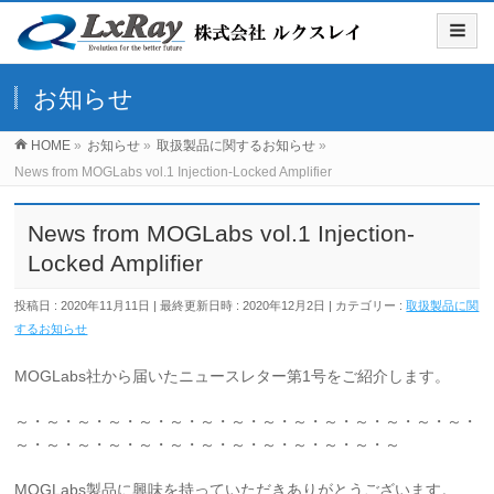
お知らせ
HOME
»
お知らせ
»
取扱製品に関するお知らせ
»
News from MOGLabs vol.1 Injection-Locked Amplifier
News from MOGLabs vol.1 Injection-
Locked Amplifier
投稿日 : 2020年11月11日
最終更新日時 : 2020年12月2日
カテゴリー :
取扱製品に関
するお知らせ
MOGLabs社から届いたニュースレター第1号をご紹介します。
～・～・～・～・～・～・～・～・～・～・～・～・～・～・～・
～・～・～・～・～・～・～・～・～・～・～・～・～
MOGLabs製品に興味を持っていただきありがとうございます。