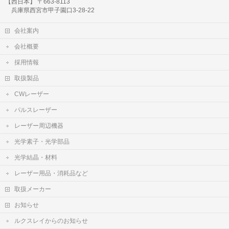
【西日本】 〒663-8113
兵庫県西宮市甲子園口3-28-22
会社案内
会社概要
採用情報
取扱製品
CWレーザー
パルスレーザー
レーザー周辺機器
光学素子・光学部品
光学結晶・材料
レーザー用品・消耗品など
取扱メーカー
お知らせ
ルクスレイからのお知らせ