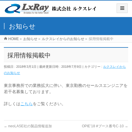
お知らせ
HOME
»
お知らせ
»
ルクスレイからのお知らせ
»
採用情報掲載中
採用情報掲載中
投稿日 : 2018年3月1日
最終更新日時 : 2018年7月9日
カテゴリー :
ルクスレイから
のお知らせ
東京事務所での業務拡大に伴い、東京勤務のセールスエンジニアを
若干名募集しております。
詳しくは
こちら
をご覧ください。
←
neoLASE社の製品情報追加
OPIE’18 #ブース番号C-10
→